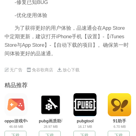
-修复已知BUG
-优化使用体验
为了获得更好的用户体验，品速通会在App Store
中定期更新，建议打开iPhone手机【设置】-【iTunes
Store与App Store】-【自动下载的项目】。确保第一时
间体验更好的品速通。
无广告
免谷歌商店
放心下载
精品推荐
oppo游戏中心
pubg画质助手
pubgtool
91助手
46.68 MB
28.97 MB
16.17 MB
6.70 MB
下载
下载
下载
下载