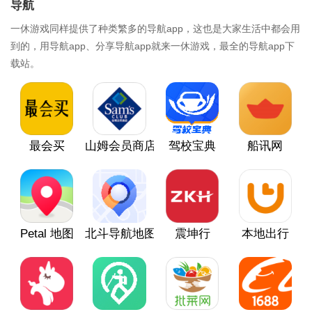
导航
一休游戏同样提供了种类繁多的导航app，这也是大家生活中都会用
到的，用导航app、分享导航app就来一休游戏，最全的导航app下
载站。
最会买
山姆会员商店
驾校宝典
船讯网
Petal 地图
北斗导航地图
震坤行
本地出行